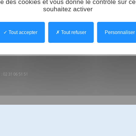
ise des cookies et vous donne le contrôle sur 
 (IRA)
souhaitez activer
Tout accepter
Tout refuser
Personnaliser
: 02 31 06 51 51