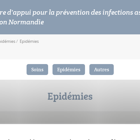
re d'appui pour la prévention des infections a
ion Normandie
pidémies
Epidémies
Soins
Epidémies
Autres
Epidémies