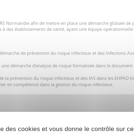
ARS Normandie afin de mettre en place une démarche globale de p
 à des établissements de santé, ayant une équipe opérationnelle
émarche de prévention du risque infectieux et des Infections Asso
ne démarche d’analyse de risque formalisée dans le document d’
t de la prévention du risque infectieux et des IAS dans les EHPAD 
r en compétence dans la gestion du risque infectieux.
ise des cookies et vous donne le contrôle sur 