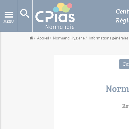
Cent
Rég
MENU
Accueil
Normand'Hygiène
Informations générales
Fo
Norma
Re