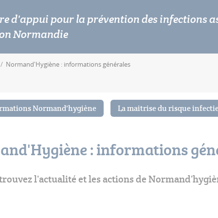
re d'appui pour la prévention des infections a
ion Normandie
Normand'Hygiène : informations générales
rmations Normand'hygiène
La maitrise du risque infecti
nd'Hygiène : informations gén
trouvez l'actualité et les actions de Normand'hygiè