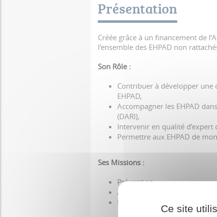
Présentation
Créée grâce à un financement de l’
l’ensemble des EHPAD non rattachés
Son Rôle :
Contribuer à développer une d
EHPAD,
Accompagner les EHPAD dans u
(DARI),
Intervenir en qualité d’exper
Permettre aux EHPAD de monte
Ses Missions :
Prévention,
Accompagnement,
Formation.
Ce site util