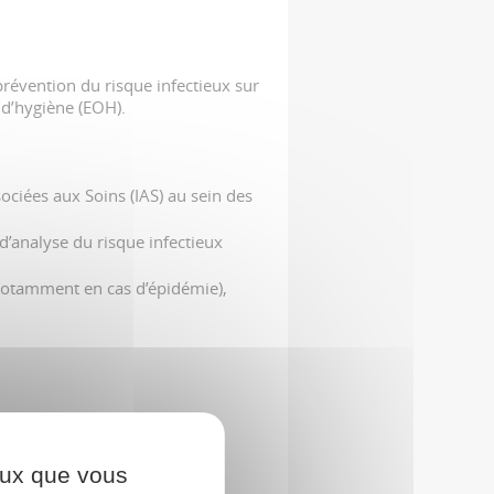
révention du risque infectieux sur
 d’hygiène (EOH).
ciées aux Soins (IAS) au sein des
analyse du risque infectieux
(notamment en cas d’épidémie),
ceux que vous