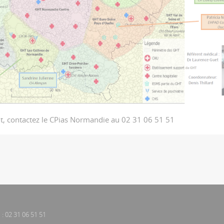
t, contactez le CPias Normandie au 02 31 06 51 51
: 02 31 06 51 51