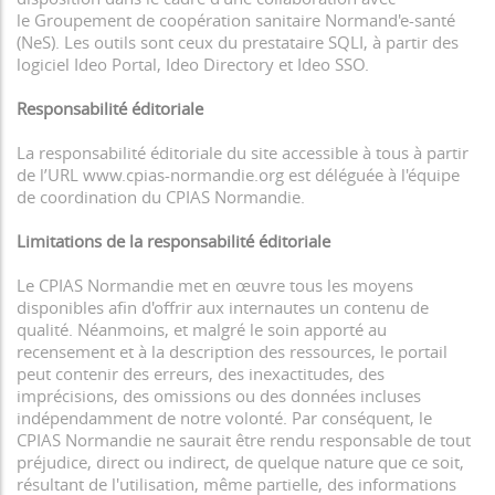
le Groupement de coopération sanitaire Normand'e-santé
(NeS). Les outils sont ceux du prestataire SQLI, à partir des
logiciel Ideo Portal, Ideo Directory et Ideo SSO.
Responsabilité éditoriale
La responsabilité éditoriale du site accessible à tous à partir
de l’URL www.cpias-normandie.org est déléguée à l'équipe
de coordination du CPIAS Normandie.
Limitations de la responsabilité éditoriale
Le CPIAS Normandie met en œuvre tous les moyens
disponibles afin d'offrir aux internautes un contenu de
qualité. Néanmoins, et malgré le soin apporté au
recensement et à la description des ressources, le portail
peut contenir des erreurs, des inexactitudes, des
imprécisions, des omissions ou des données incluses
indépendamment de notre volonté. Par conséquent, le
CPIAS Normandie ne saurait être rendu responsable de tout
préjudice, direct ou indirect, de quelque nature que ce soit,
résultant de l'utilisation, même partielle, des informations