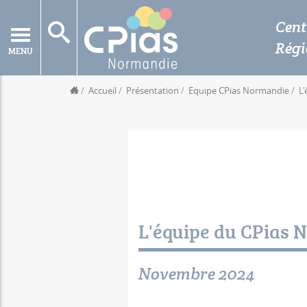
Cent
Rég
MENU
Accueil
Présentation
Equipe CPias Normandie
L
L'équipe du CPias 
Novembre 2024