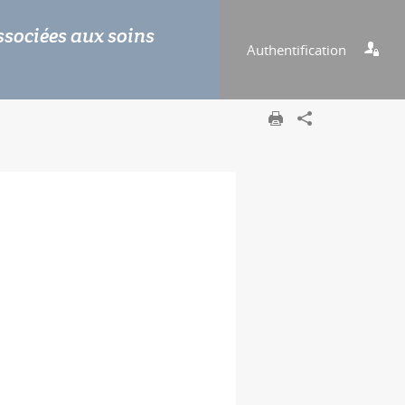
ssociées aux soins
Authentification