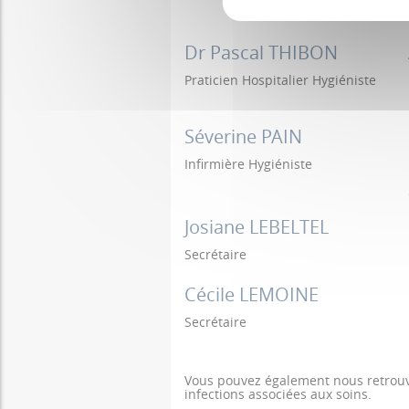
Dr Pascal THIBON
Praticien Hospitalier Hygiéniste
Séverine PAIN
Infirmière Hygiéniste
Josiane LEBELTEL
Secrétaire
Cécile LEMOINE
Secrétaire
Vous pouvez également nous retrouv
infections associées aux soins.