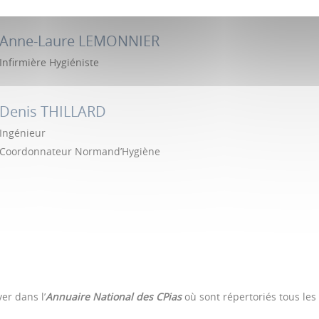
Anne-Laure LEMONNIER
Infirmière Hygiéniste
Denis THILLARD
Ingénieur
Coordonnateur Normand’Hygiène
er dans l’
Annuaire National des CPias
où sont répertoriés tous les