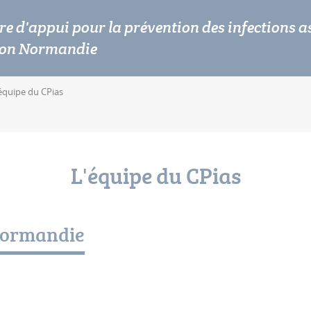
re d'appui pour la prévention des infections a
ion Normandie
'équipe du CPias
L'équipe du CPias
Normandie