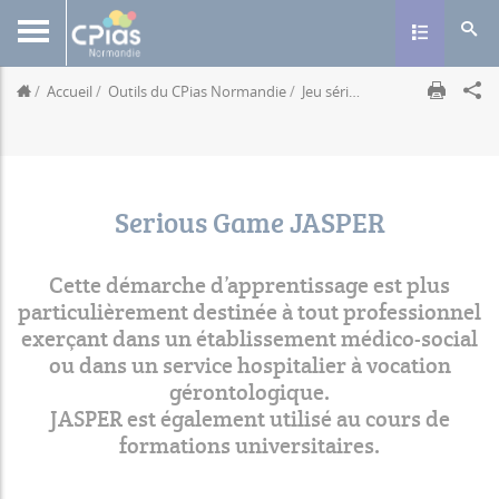
Toggle navig
Accueil
Outils du CPias Normandie
Jeu sérieux JASPER
Serious 
Serious Game JASPER
Cette démarche d’apprentissage est plus
particulièrement destinée à tout professionnel
exerçant dans un établissement médico-social
ou dans un service hospitalier à vocation
gérontologique.
JASPER est également utilisé au cours de
formations universitaires.