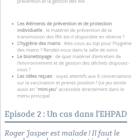
prévention et la gestion des IRA
Les éléments de prévention et de protection
individuelle
: le matériel de prévention de la
transmission des IRA est-il disponible en réserve ?
L’hygiène des mains
: êtes-vous au top pour l’hygiène
des mains ? Rendez-vous dans la salle de soins
Le bionettoyage
: de quel matériel d’entretien de
l’environnement et de gestion des déchets disposez-
vous ?
Les idées reçues
: soyez attentifs aux 6 conversations
sur la vaccination et prenez position ! (ce jeu existe
aussi en "
mini-jeu
" accessible directement dans le
menu principal.
Episode 2 : Un cas dans l’EHPAD
Roger Jasper est malade ! Il faut le