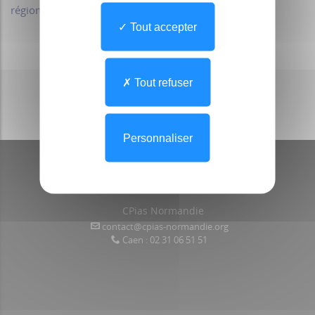
régionales.
Tout accepter
Voir toutes les actualités
Tout refuser
Personnaliser
CPias Normandie
contact@cpias-normandie.org
Caen : 02 31 06 51 51